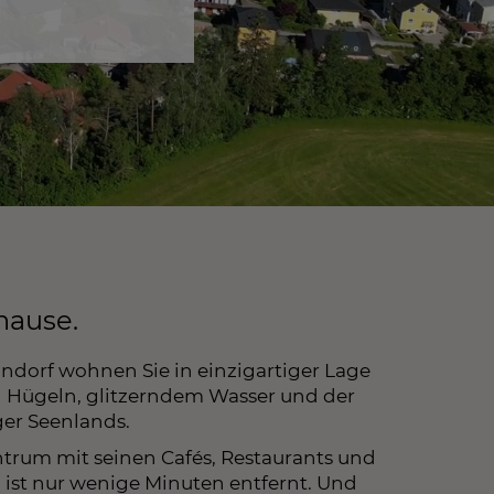
ause.
ndorf wohnen Sie in einzigartiger Lage
 Hügeln, glitzerndem Wasser und der
ger Seenlands.
trum mit seinen Cafés, Restaurants und
ist nur wenige Minuten entfernt. Und