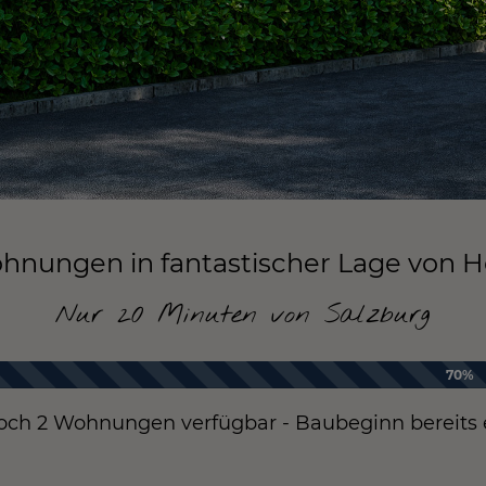
ungen in fantastischer Lage von
H
Nur 20 Minuten von Salzburg
70%
och 2 Wohnungen verfügbar - Baubeginn bereits e