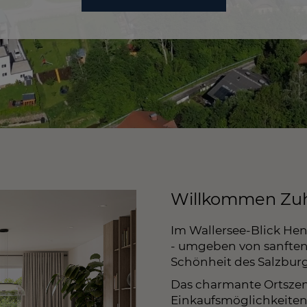
Willkommen Zuh
Im Wallersee-Blick Hen
- umgeben von sanften
Schönheit des Salzbur
Das charmante Ortszen
Einkaufsmöglichkeiten 