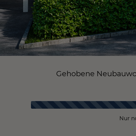
Gehobene Neubauwohn
Nur n