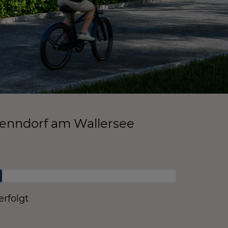
enndorf am Wallersee
rfolgt