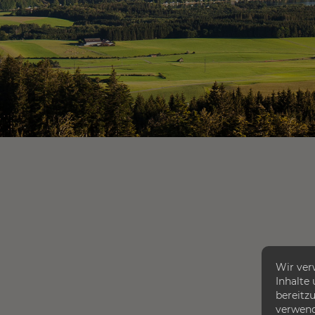
Wir ver
Inhalte
bereitzu
verwend