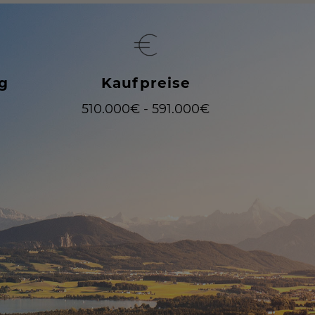
ng
Kaufpreise
510.000€ - 591.000€